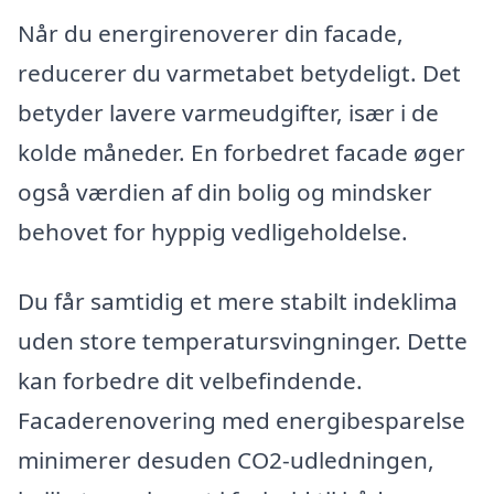
Når du energirenoverer din facade,
reducerer du varmetabet betydeligt. Det
betyder lavere varmeudgifter, især i de
kolde måneder. En forbedret facade øger
også værdien af din bolig og mindsker
behovet for hyppig vedligeholdelse.
Du får samtidig et mere stabilt indeklima
uden store temperatursvingninger. Dette
kan forbedre dit velbefindende.
Facaderenovering med energibesparelse
minimerer desuden CO2-udledningen,