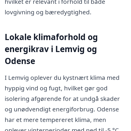
hvilket er relevant i forhold til både
lovgivning og bæredygtighed.
Lokale klimaforhold og
energikrav i Lemvig og
Odense
I Lemvig oplever du kystnært klima med
hyppig vind og fugt, hvilket gør god
isolering afgørende for at undgå skader
og unødvendigt energiforbrug. Odense
har et mere tempereret klima, men
oplever vinterperioder med ned til -5 °C,